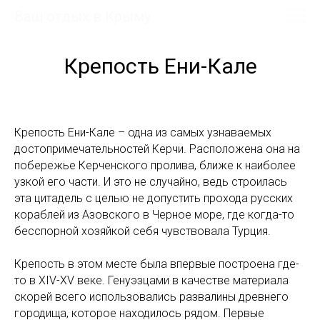
Ваш отдых в Крыму
Крепость Ени-Кале
Крепость Ени-Кале – одна из самых узнаваемых
достопримечательностей Керчи. Расположена она на
побережье Керченского пролива, ближе к наиболее
узкой его части. И это не случайно, ведь строилась
эта цитадель с целью не допустить прохода русских
кораблей из Азовского в Черное море, где когда-то
бесспорной хозяйкой себя чувствовала Турция.
Крепость в этом месте была впервые построена где-
то в XIV-XV веке. Генуэзцами в качестве материала
скорей всего использовались развалины древнего
городища, которое находилось рядом. Первые