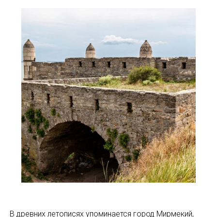
В древних летописях упоминается город Мирмекий,