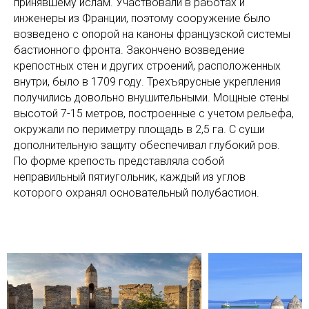
принявшему ислам. Участвовали в работах и
инженеры из Франции, поэтому сооружение было
возведено с опорой на каноны французской системы
бастионного фронта. Закончено возведение
крепостных стен и других строений, расположенных
внутри, было в 1709 году. Трехъярусные укрепления
получились довольно внушительными. Мощные стены
высотой 7-15 метров, построенные с учетом рельефа,
окружали по периметру площадь в 2,5 га. С суши
дополнительную защиту обеспечивал глубокий ров.
По форме крепость представляла собой
неправильный пятиугольник, каждый из углов
которого охранял основательный полубастион.